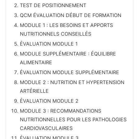
TEST DE POSITIONNEMENT
QCM ÉVALUATION DÉBUT DE FORMATION
MODULE 1 : LES BESOINS ET APPORTS
NUTRITIONNELS CONSEILLÉS
ÉVALUATION MODULE 1
MODULE SUPPLÉMENTAIRE : ÉQUILIBRE
ALIMENTAIRE
ÉVALUATION MODULE SUPPLÉMENTAIRE
MODULE 2 : NUTRITION ET HYPERTENSION
ARTÉRIELLE
ÉVALUATION MODULE 2
MODULE 3 : RECOMMANDATIONS
NUTRITIONNELLES POUR LES PATHOLOGIES
CARDIOVASCULAIRES
ÉVALUATION MODULE 3