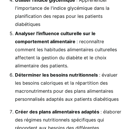
Utiliser l'indice glycémique
: Appréhender
l'importance de l'indice glycémique dans la
planification des repas pour les patients
diabétiques
Analyser l'influence culturelle sur le
comportement alimentaire
: reconnaître
comment les habitudes alimentaires culturelles
affectent la gestion du diabète et le choix
alimentaire des patients.
Déterminer les besoins nutritionnels
: évaluer
les besoins caloriques et la répartition des
macronutriments pour des plans alimentaires
personnalisés adaptés aux patients diabétiques
Créer des plans alimentaires adaptés
: élaborer
des régimes nutritionnels spécifiques qui
répondent aux besoins des différentes