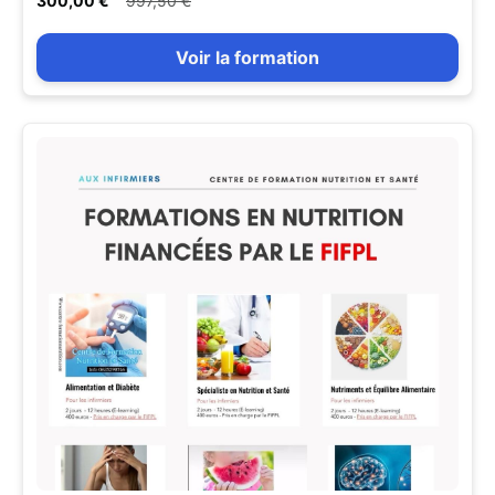
300,00 €
997,50 €
Voir la formation